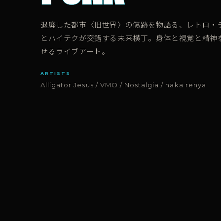
退廃した都市〈旧世界〉の傷跡を物語る、レトロ・
とハイテクが交錯する未来横丁。身体と視覚と精神
せるライブアート。
ARTISTS
Alligator Jesus / VMO / Nostalgia / naka renya