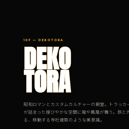
10F — DEKOTORA
DEKO
TORA
昭和ロマンとカスタムカルチャーの殿堂。トラッカ
が詰まった煌びやかな空間に龍や鳳凰が舞う。鉄と
る、移動する寺社建築のような美意識。