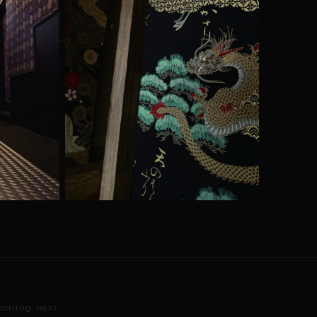
 coming next