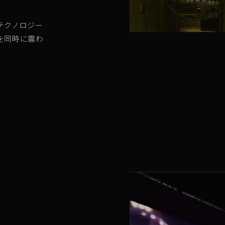
テクノロジー
を同時に震わ