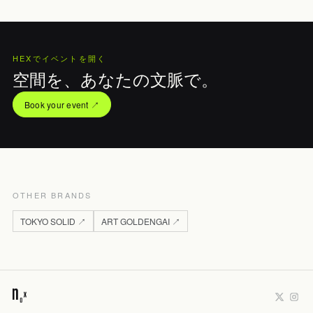
HEXでイベントを開く
空間を、あなたの文脈で。
Book your event ↗
OTHER BRANDS
TOKYO SOLID ↗
ART GOLDENGAI ↗