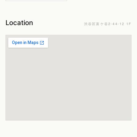
Location
渋谷区富ケ谷2-44-12 1F