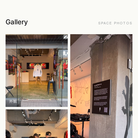
Gallery
SPACE PHOTOS
外観