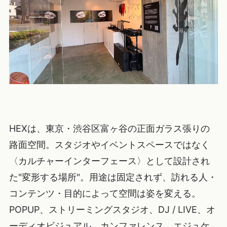
HEXは、東京・渋谷区富ヶ谷の正面ガラス張りの
路面空間。スタジオやイベントスペースではなく
〈カルチャーインターフェース〉として設計され
た"変形する場所"。用途は固定されず、訪れる人・
コンテンツ・目的によって空間は姿を変える。
POPUP、ストリーミングスタジオ、DJ / LIVE、オ
ーディオビジュアル、カンファレンス、エジュケ